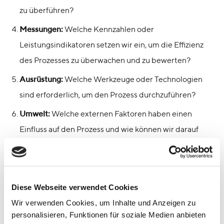
zu überführen?
Messungen:
Welche Kennzahlen oder
Leistungsindikatoren setzen wir ein, um die Effizienz
des Prozesses zu überwachen und zu bewerten?
Ausrüstung:
Welche Werkzeuge oder Technologien
sind erforderlich, um den Prozess durchzuführen?
Umwelt:
Welche externen Faktoren haben einen
Einfluss auf den Prozess und wie können wir darauf
reagieren?
Personal:
Wer ist in den Prozess involviert und welche
spezifischen Kompetenzen werden dafür benötigt?
Diese Webseite verwendet Cookies
Wir verwenden Cookies, um Inhalte und Anzeigen zu
Nachdem das Diagramm vervollständigt wurde, nutzen
personalisieren, Funktionen für soziale Medien anbieten
Teams es, um den Prozess auf Effizienz und Effektivität zu