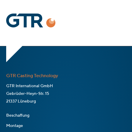
GTR Casting Technology
GTR International GmbH
Gebrüder-Heyn-Str. 15
21337 Lüneburg
Beschaffung
Montage