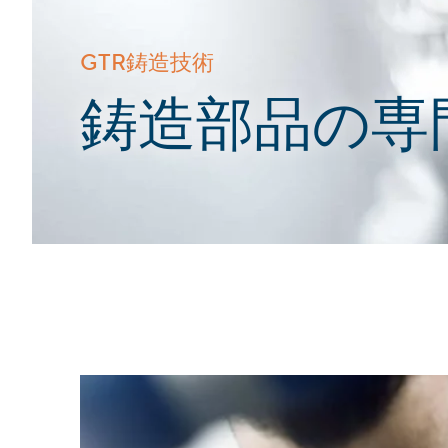
GTR鋳造技術
:
鋳造部品の専