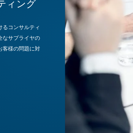
ティング
けるコンサルティ
全なサプライヤの
お客様の問題に対