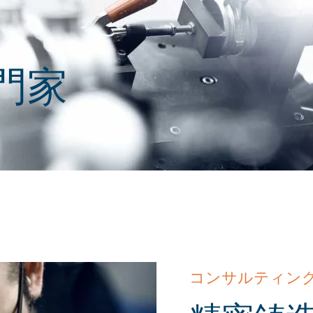
門家
コンサルティン