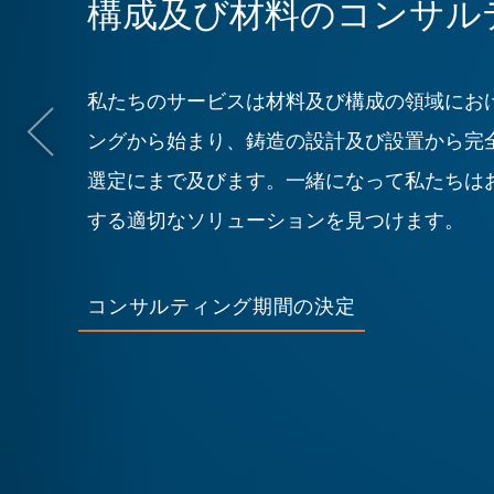
:
構成及び材料のコンサル
私たちのサービスは材料及び構成の領域にお
ングから始まり、鋳造の設計及び設置から完
選定にまで及びます。一緒になって私たちは
する適切なソリューションを見つけます。
コンサルティング期間の決定