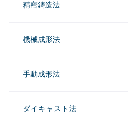
精密鋳造法
機械成形法
手動成形法
ダイキャスト法