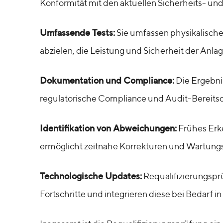
Konformität mit den aktuellen Sicherheits- und
Umfassende Tests:
Sie umfassen physikalische
abzielen, die Leistung und Sicherheit der Anla
Dokumentation und Compliance:
Die Ergebni
regulatorische Compliance und Audit-Bereitsc
Identifikation von Abweichungen:
Frühes Erk
ermöglicht zeitnahe Korrekturen und Wartungs
Technologische Updates:
Requalifizierungspr
Fortschritte und integrieren diese bei Bedarf 