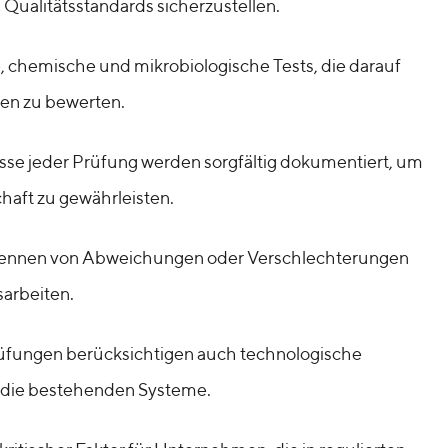
 Qualitätsstandards sicherzustellen.
, chemische und mikrobiologische Tests, die darauf
gen zu bewerten.
sse jeder Prüfung werden sorgfältig dokumentiert, um
haft zu gewährleisten.
ennen von Abweichungen oder Verschlechterungen
arbeiten.
üfungen berücksichtigen auch technologische
in die bestehenden Systeme.