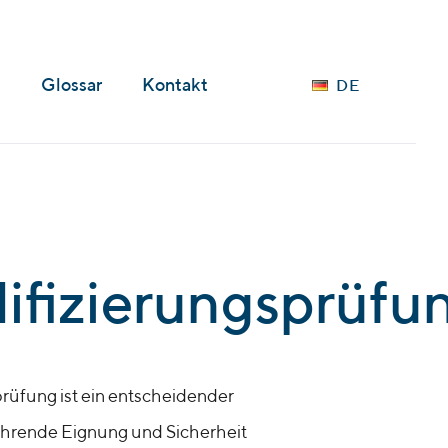
Languages
s
Glossar
Kontakt
DE
ifizierungsprüfu
prüfung ist ein entscheidender
ährende Eignung und Sicherheit