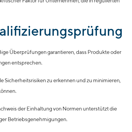
kritischer Faktor für Unternehmen, die in regulierten
alifizierungsprüfung
ge Überprüfungen garantieren, dass Produkte oder
ungen entsprechen.
lle Sicherheitsrisiken zu erkennen und zu minimieren,
können.
hweis der Einhaltung von Normen unterstützt die
iger Betriebsgenehmigungen.