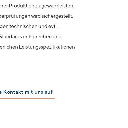
hrer Produktion zu gewährleisten.
rprüfungen wird sichergestellt,
 den technischen und evtl.
 Standards entsprechen und
erlichen Leistungsspezifikationen
 Kontakt mit uns auf