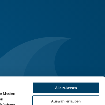
Alle zulassen
le Medien
ir
Auswahl erlauben
, Werbung