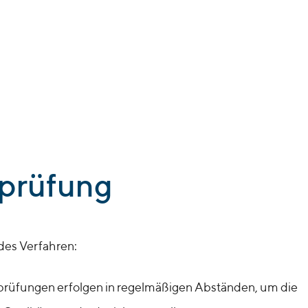
sprüfung
 des Verfahren:
prüfungen erfolgen in regelmäßigen Abständen, um die