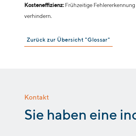
Kosteneffizienz:
Frühzeitige Fehlererkennung
verhindern.
Zurück zur Übersicht "Glossar"
Kontakt
:
Sie haben eine in