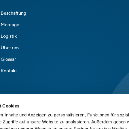
Beschaffung
Montage
Logistik
Über uns
Glossar
Kontakt
t Cookies
 Inhalte und Anzeigen zu personalisieren, Funktionen für sozia
e Zugriffe auf unsere Website zu analysieren. Außerdem geben w
rwendung unserer Website an unsere Partner für soziale Medien