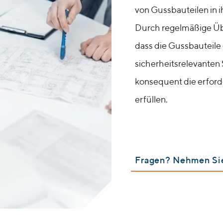
von Gussbauteilen in i
Durch regelmäßige Übe
dass die Gussbauteile
sicherheitsrelevanten
konsequent die erford
erfüllen.
Fragen? Nehmen Sie