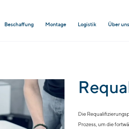
Beschaffung
Montage
Logistik
Über un
Requal
Die Requalifizierungs
Prozess, um die fortw