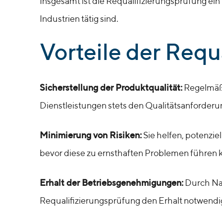
Insgesamt ist die Requalifizierungsprüfung ein 
Industrien tätig sind.
Vorteile der Requ
Sicherstellung der Produktqualität:
Regelmäßi
Dienstleistungen stets den Qualitätsanforder
Minimierung von Risiken:
Sie helfen, potenzie
bevor diese zu ernsthaften Problemen führen 
Erhalt der Betriebsgenehmigungen:
Durch Nac
Requalifizierungsprüfung den Erhalt notwend