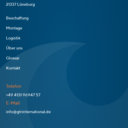
21337 Lüneburg
Beschaffung
Montage
Logistik
Über uns
Glossar
Kontakt
Telefon
+49 4131 96947 57
E-Mail
info@gtrinternational.de