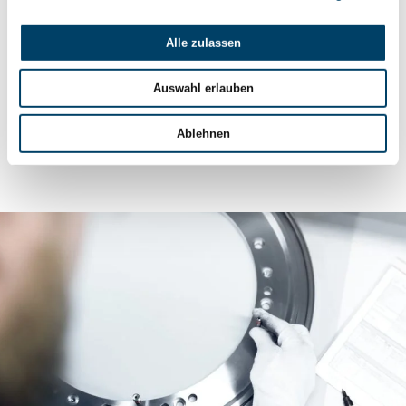
hohen mechanischen Belastungen und abrasiven
Bedingungen widerstehen können.
Alle zulassen
Auswahl erlauben
Haben Sie Fragen?
Ablehnen