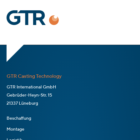
GTR Casting Technology
GTR International GmbH
Gebrüder-Heyn-Str. 15
21337 Lüneburg
Beschaffung
Montage