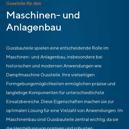
Gussteile für den
:
Maschinen- und
Anlagenbau
Gussbauteile spielen eine entscheidende Rolle im
Maschinen- und Anlagenbau, insbesondere bei
historischen und modernen Anwendungen wie
Dampfmaschine Gussteile. Ihre vielseitigen
Formgebungsmöglichkeiten ermöglichen präzise und
langlebige Komponenten für unterschiedlichste
Einsatzbereiche. Diese Eigenschaften machen sie zur
optimalen Lösung für eine Vielzahl von Anwendungen. Im
Maschinenbau sind Gussbauteile zentral wichtig, da sie
die Herstellung von präzisen und robusten