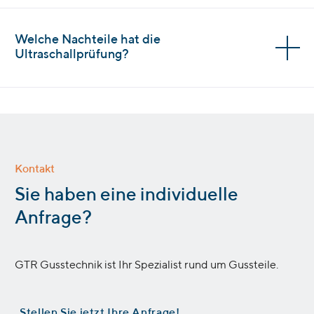
Welche Nachteile hat die
Ultraschallprüfung?
Kontakt
:
Sie haben eine individuelle
Anfrage?
GTR Gusstechnik ist Ihr Spezialist rund um Gussteile.
Stellen Sie jetzt Ihre Anfrage!