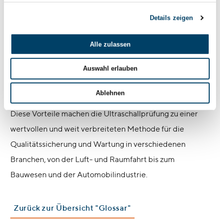
Keramiken.
Details zeigen
Kosteneffizienz:
Ultraschallprüfgeräte sind im
Vergleich zu anderen zerstörungsfreien Prüfgeräten
Alle zulassen
wie CT-Scannern oder großen radiografischen
Auswahl erlauben
Systemen oft weniger kostenintensiv sowohl in der
Anschaffung als auch im Betrieb.
Ablehnen
Diese Vorteile machen die Ultraschallprüfung zu einer
wertvollen und weit verbreiteten Methode für die
Qualitätssicherung und Wartung in verschiedenen
Branchen, von der Luft- und Raumfahrt bis zum
Bauwesen und der Automobilindustrie.
Zurück zur Übersicht "Glossar"