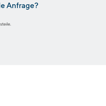
lle Anfrage?
steile.