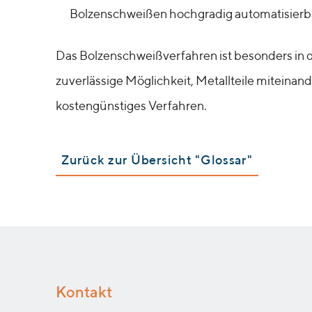
Bolzenschweißen hochgradig automatisierba
Das Bolzenschweißverfahren ist besonders in de
zuverlässige Möglichkeit, Metallteile miteina
kostengünstiges Verfahren.
Zurück zur Übersicht "Glossar"
Kontakt