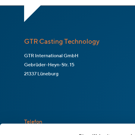
GTR Casting Technology
GTR International GmbH
Gebrüder-Heyn-Str. 15
21337 Lüneburg
Telefon
+49 4131 96947 57