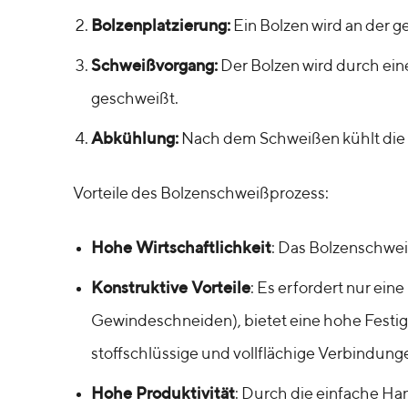
Bolzenplatzierung:
Ein Bolzen wird an der ge
Schweißvorgang:
Der Bolzen wird durch eine
geschweißt.
Abkühlung:
Nach dem Schweißen kühlt die V
Vorteile des Bolzenschweißprozess:
Hohe Wirtschaftlichkeit
: Das Bolzenschweiß
Konstruktive Vorteile
: Es erfordert nur ein
Gewindeschneiden), bietet eine hohe Festi
stoffschlüssige und vollflächige Verbindung
Hohe Produktivität
: Durch die einfache Ha