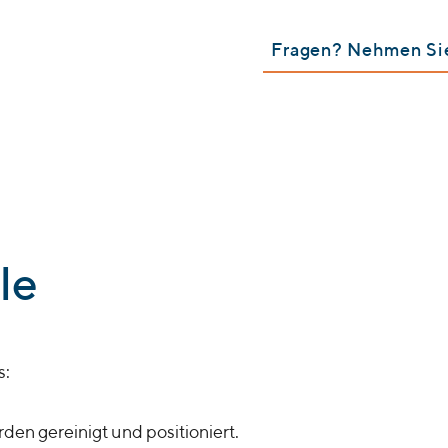
Fragen? Nehmen Sie
le
s:
den gereinigt und positioniert.