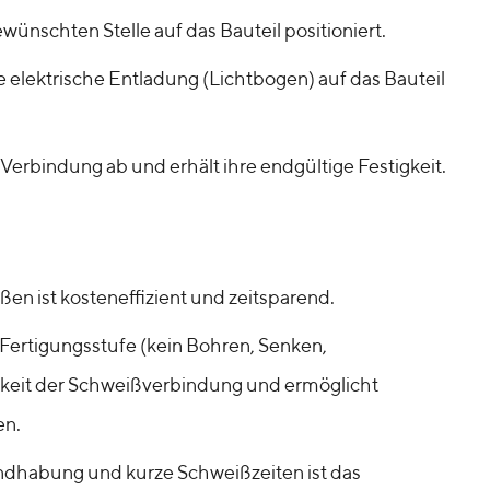
wünschten Stelle auf das Bauteil positioniert.
 elektrische Entladung (Lichtbogen) auf das Bauteil
erbindung ab und erhält ihre endgültige Festigkeit.
en ist kosteneffizient und zeitsparend.
e Fertigungsstufe (kein Bohren, Senken,
gkeit der Schweißverbindung und ermöglicht
en.
ndhabung und kurze Schweißzeiten ist das