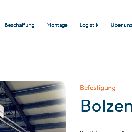
Beschaffung
Montage
Logistik
Über un
Befestigung
:
Bolze