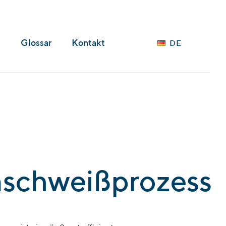
Languages
s
Glossar
Kontakt
DE
nschweißprozess