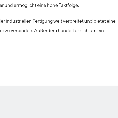
r und ermöglicht eine hohe Taktfolge.
r industriellen Fertigung weit verbreitet und bietet eine
nder zu verbinden. Außerdem handelt es sich um ein